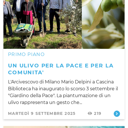
PRIMO PIANO
UN ULIVO PER LA PACE E PER LA
COMUNITA'
L'Arcivescovo di Milano Mario Delpini a Cascina
Biblioteca ha inaugurato lo scorso 3 settembre il
"Giardino della Pace". La piantumazione di un
ulivo rappresenta un gesto che...
MARTEDÌ 9 SETTEMBRE 2025
219