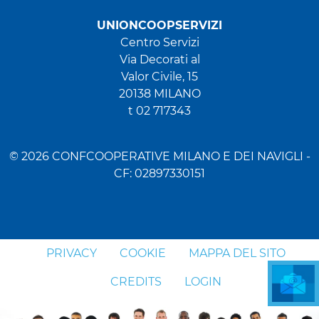
UNIONCOOPSERVIZI
Centro Servizi
Via Decorati al
Valor Civile, 15
20138 MILANO
t 02 717343
© 2026 CONFCOOPERATIVE MILANO E DEI NAVIGLI -
CF: 02897330151
PRIVACY
COOKIE
MAPPA DEL SITO
CREDITS
LOGIN