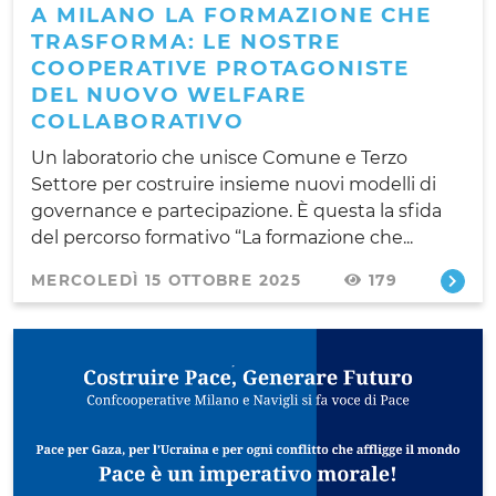
A MILANO LA FORMAZIONE CHE
TRASFORMA: LE NOSTRE
COOPERATIVE PROTAGONISTE
DEL NUOVO WELFARE
COLLABORATIVO
Un laboratorio che unisce Comune e Terzo
Settore per costruire insieme nuovi modelli di
governance e partecipazione. È questa la sfida
del percorso formativo “La formazione che...
MERCOLEDÌ 15 OTTOBRE 2025
179