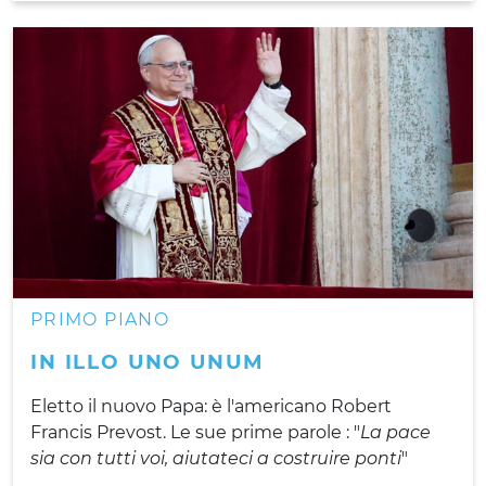
PRIMO PIANO
IN ILLO UNO UNUM
Eletto il nuovo Papa: è l'americano Robert
Francis Prevost. Le sue prime parole : "
La pace
sia con tutti voi, aiutateci a costruire ponti
"