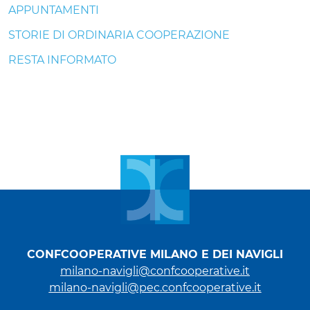
APPUNTAMENTI
STORIE DI ORDINARIA COOPERAZIONE
RESTA INFORMATO
CONFCOOPERATIVE MILANO E DEI NAVIGLI
milano-navigli@confcooperative.it
milano-navigli@pec.confcooperative.it