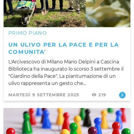
PRIMO PIANO
UN ULIVO PER LA PACE E PER LA
COMUNITA'
L'Arcivescovo di Milano Mario Delpini a Cascina
Biblioteca ha inaugurato lo scorso 3 settembre il
"Giardino della Pace". La piantumazione di un
ulivo rappresenta un gesto che...
MARTEDÌ 9 SETTEMBRE 2025
219