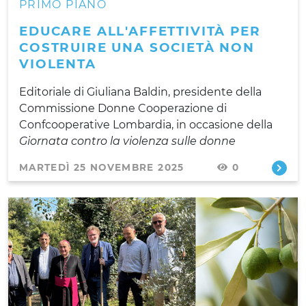
PRIMO PIANO
EDUCARE ALL'AFFETTIVITÀ PER
COSTRUIRE UNA SOCIETÀ NON
VIOLENTA
Editoriale di Giuliana Baldin, presidente della
Commissione Donne Cooperazione di
Confcooperative Lombardia, in occasione della
Giornata contro la violenza sulle donne
MARTEDÌ 25 NOVEMBRE 2025
0