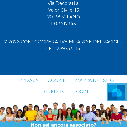
Via Decorati al
Valor Civile, 15
20138 MILANO
t 02 717343
© 2026 CONFCOOPERATIVE MILANO E DEI NAVIGLI -
CF: 02897330151
PRIVACY
COOKIE
MAPPA DEL SITO
CREDITS
LOGIN