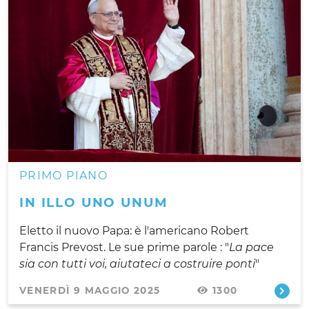
PRIMO PIANO
IN ILLO UNO UNUM
Eletto il nuovo Papa: è l'americano Robert
Francis Prevost. Le sue prime parole : "
La pace
sia con tutti voi, aiutateci a costruire ponti
"
VENERDÌ 9 MAGGIO 2025
1300