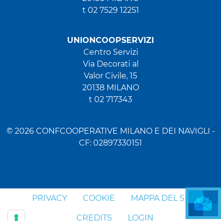
t 02 7529 12251
UNIONCOOPSERVIZI
Centro Servizi
Via Decorati al
Valor Civile, 15
20138 MILANO
t 02 717343
© 2026 CONFCOOPERATIVE MILANO E DEI NAVIGLI -
CF: 02897330151
PRIVACY
COOKIE
MAPPA DEL SITO
CREDITS
LOGIN