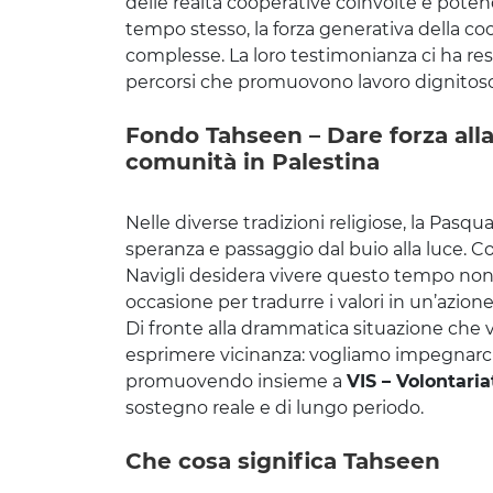
delle realtà cooperative coinvolte e poten
tempo stesso, la forza generativa della 
complesse. La loro testimonianza ci ha res
percorsi che promuovono lavoro dignitoso,
Fondo Tahseen – Dare forza alla
comunità in Palestina
Nelle diverse tradizioni religiose, la Pasqu
speranza e passaggio dal buio alla luce. 
Navigli desidera vivere questo tempo n
occasione per tradurre i valori in un’azion
Di fronte alla drammatica situazione che vi
esprimere vicinanza: vogliamo impegnarci 
promuovendo insieme a
VIS – Volontaria
sostegno reale e di lungo periodo.
Che cosa significa Tahseen