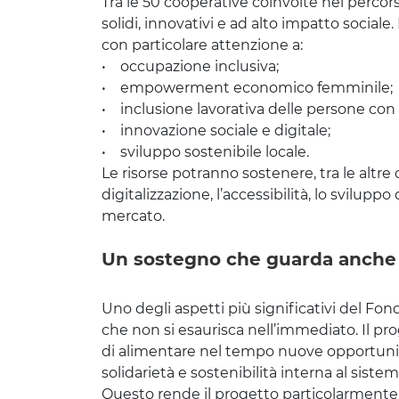
Tra le 50 cooperative coinvolte nel percor
solidi, innovativi e ad alto impatto sociale. 
con particolare attenzione a:
• occupazione inclusiva;
• empowerment economico femminile;
• inclusione lavorativa delle persone con d
• innovazione sociale e digitale;
• sviluppo sostenibile locale.
Le risorse potranno sostenere, tra le altre 
digitalizzazione, l’accessibilità, lo svilupp
mercato.
Un sostegno che guarda anche 
Uno degli aspetti più significativi del Fo
che non si esaurisca nell’immediato. Il
di alimentare nel tempo nuove opportunità
solidarietà e sostenibilità interna al sistem
Questo rende il progetto particolarmente 