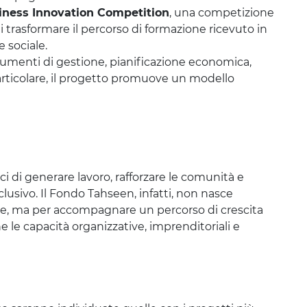
ness Innovation Competition
, una competizione
 trasformare il percorso di formazione ricevuto in
e sociale.
rumenti di gestione, pianificazione economica,
articolare, il progetto promuove un modello
ci di generare lavoro, rafforzare le comunità e
clusivo. Il Fondo Tahseen, infatti, non nasce
che, ma per accompagnare un percorso di crescita
e le capacità organizzative, imprenditoriali e