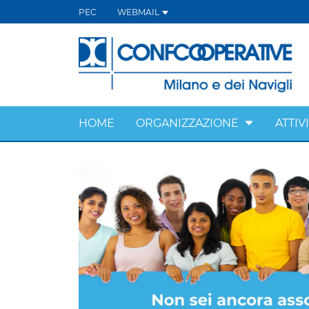
PEC
WEBMAIL
HOME
ORGANIZZAZIONE
ATTIV