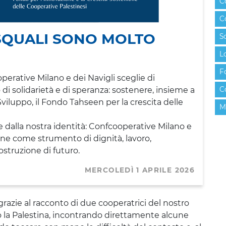
C
C
ASQUALI SONO MOLTO
S
L
F
erative Milano e dei Navigli sceglie di
di solidarietà e di speranza: sostenere, insieme a
C
Sviluppo, il Fondo Tahseen per la crescita delle
M
 dalla nostra identità: Confcooperative Milano e
one come strumento di dignità, lavoro,
ostruzione di futuro.
MERCOLEDÌ 1 APRILE 2026
azie al racconto di due cooperatrici del nostro
la Palestina, incontrando direttamente alcune