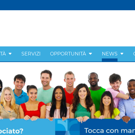
ITÀ
SERVIZI
OPPORTUNITÀ
NEWS