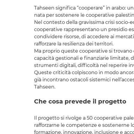
Tahseen significa “cooperare” in arabo: un
nata per sostenere le cooperative palestin
Nel contesto della gravissima crisi socio-e
cooperative rappresentano un presidio es
condividere risorse, di accedere ai mercati
rafforzare la resilienza dei territori.
Ma proprio queste cooperative si trovano og
capacità gestionali e finanziarie limitate,
strumenti digitali, difficoltà nel reperire i
Queste criticità colpiscono in modo ancora
già incontrano ostacoli sistemici nell’acce
Tahseen.
Che cosa prevede il progetto
Il progetto si rivolge a 50 cooperative pale
rafforzarne le competenze e sostenerne l
formazione, innovazione, inclusione e 