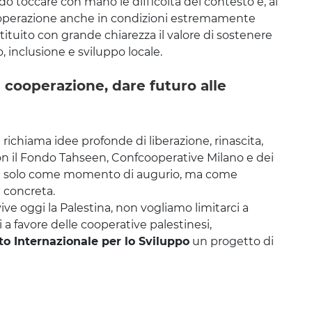
do toccare con mano le difficoltà del contesto e, al
cooperazione anche in condizioni estremamente
tituito con grande chiarezza il valore di sostenere
 inclusione e sviluppo locale.
 cooperazione, dare futuro alle
a richiama idee profonde di liberazione, rinascita,
Con il Fondo Tahseen, Confcooperative Milano e dei
on solo come momento di augurio, ma come
e concreta.
ve oggi la Palestina, non vogliamo limitarci a
a favore delle cooperative palestinesi,
to Internazionale per lo Sviluppo
un progetto di