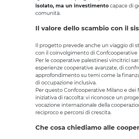
isolato, ma un investimento
capace di ge
comunità.
Il valore dello scambio con il s
Il progetto prevede anche un viaggio di stu
con il coinvolgimento di Confcooperative M
Per le cooperative palestinesi vincitrici s
esperienze cooperative avanzate, di confro
approfondimento su temi come la finanza co
di occupazione inclusiva.
Per questo Confcooperative Milano e dei N
iniziativa di raccolta: vi riconosce un pro
vocazione internazionale della cooperazio
reciproco e percorsi di crescita.
Che cosa chiediamo alle cooper