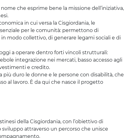
 nome che esprime bene la missione dell’iniziativa,
esi.
conomica in cui versa la Cisgiordania, le
senziale per le comunità: permettono di
 in modo collettivo, di generare legami sociali e di
gi a operare dentro forti vincoli strutturali:
 debole integrazione nei mercati, basso accesso agli
nvestimenti e credito.
 più duro le donne e le persone con disabilità, che
sso al lavoro. È da qui che nasce il progetto
stinesi della Cisgiordania, con l’obiettivo di
o sviluppo attraverso un percorso che unisce
accompagnamento.