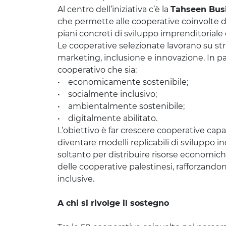
Al centro dell’iniziativa c’è la
Tahseen Busi
che permette alle cooperative coinvolte di
piani concreti di sviluppo imprenditoriale 
Le cooperative selezionate lavorano su st
marketing, inclusione e innovazione. In p
cooperativo che sia:
• economicamente sostenibile;
• socialmente inclusivo;
• ambientalmente sostenibile;
• digitalmente abilitato.
L’obiettivo è far crescere cooperative capa
diventare modelli replicabili di sviluppo in
soltanto per distribuire risorse economi
delle cooperative palestinesi, rafforzandon
inclusive.
A chi si rivolge il sostegno