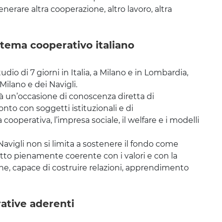
nerare altra cooperazione, altro lavoro, altra
istema cooperativo italiano
dio di 7 giorni in Italia, a Milano e in Lombardia,
ilano e dei Navigli.
arà un’occasione di conoscenza diretta di
nto con soggetti istituzionali e di
operativa, l’impresa sociale, il welfare e i modelli
avigli non si limita a sostenere il fondo come
getto pienamente coerente con i valori e con la
ne, capace di costruire relazioni, apprendimento
ative aderenti