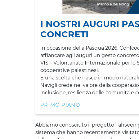
I NOSTRI AUGURI P
CONCRETI
In occasione della Pasqua 2026, Confcoop
affiancare agli auguri un gesto concreto 
VIS – Volontariato Internazionale per lo 
cooperative palestinesi.
È una scelta che nasce in modo naturale
Navigli crede nel valore della cooperazi
inclusione, resilienza delle comunità e c
PRIMO PIANO
Abbiamo conosciuto il progetto Tahseen gr
sistema che hanno recentemente visitato 