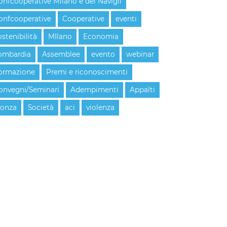
onfcooperative Milano e dei Navigli
onfcooperative
Cooperative
eventi
ostenibilità
MIlano
Economia
ombardia
Assemblee
evento
webinar
ormazione
Premi e riconoscimenti
onvegni/Seminari
Adempimenti
Appalti
onza
Società
aci
violenza