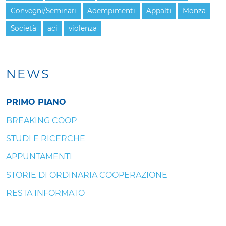
Convegni/Seminari
Adempimenti
Appalti
Monza
Società
aci
violenza
NEWS
PRIMO PIANO
BREAKING COOP
STUDI E RICERCHE
APPUNTAMENTI
STORIE DI ORDINARIA COOPERAZIONE
RESTA INFORMATO