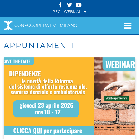
PEC
WEBMAIL
CONFCOOPERATIVE MILANO
APPUNTAMENTI