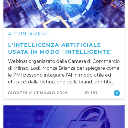
APPUNTAMENTI
L'INTELLIGENZA ARTIFICIALE
USATA IN MODO "INTELLIGENTE"
Webinar organizzato dalla Camera di Commercio
di Milnao, Lodi, Monza Brianza per spiegare come
le PMI possono integrare l’AI in modo utile ed
efficace: dalla definizione della brand identity...
GIOVEDÌ 8 GENNAIO 2026
181