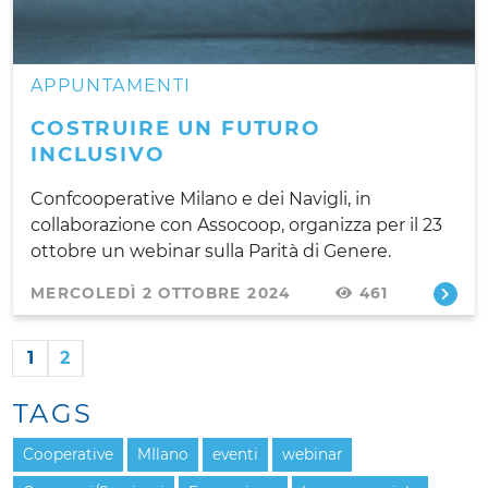
APPUNTAMENTI
COSTRUIRE UN FUTURO
INCLUSIVO
Confcooperative Milano e dei Navigli, in
collaborazione con Assocoop, organizza per il 23
ottobre un webinar sulla Parità di Genere.
MERCOLEDÌ 2 OTTOBRE 2024
461
1
2
TAGS
Cooperative
MIlano
eventi
webinar