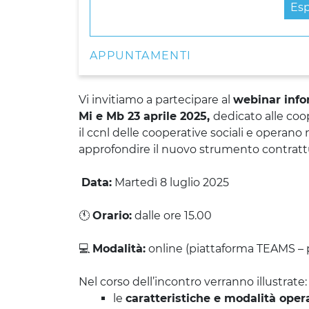
Esp
APPUNTAMENTI
Vi invitiamo a partecipare al
webinar infor
Mi e Mb 23 aprile 2025,
dedicato alle coo
il ccnl delle cooperative sociali e operano 
approfondire il nuovo strumento contrattual
Data:
Martedì 8 luglio 2025
🕚
Orario:
dalle ore 15.00
💻
Modalità:
online (piattaforma TEAMS – p
Nel corso dell’incontro verranno illustrate:
le
caratteristiche e modalità oper