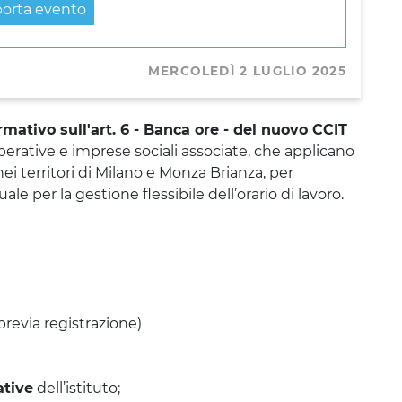
orta evento
MERCOLEDÌ 2 LUGLIO 2025
mativo sull'art. 6 - Banca ore - del nuovo CCIT
perative e imprese sociali associate, che applicano
nei territori di Milano e Monza Brianza, per
e per la gestione flessibile dell’orario di lavoro.
revia registrazione)
ative
dell’istituto;