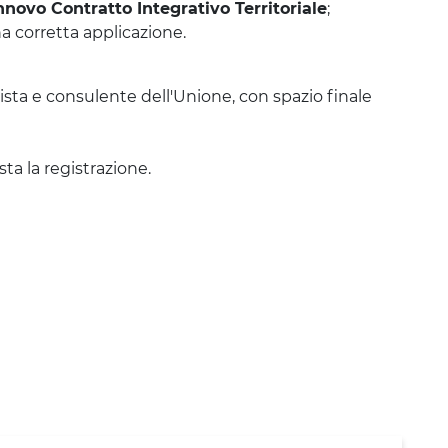
nnovo Contratto Integrativo Territoriale
;
na corretta applicazione.
orista e consulente dell'Unione, con spazio finale
sta la registrazione.