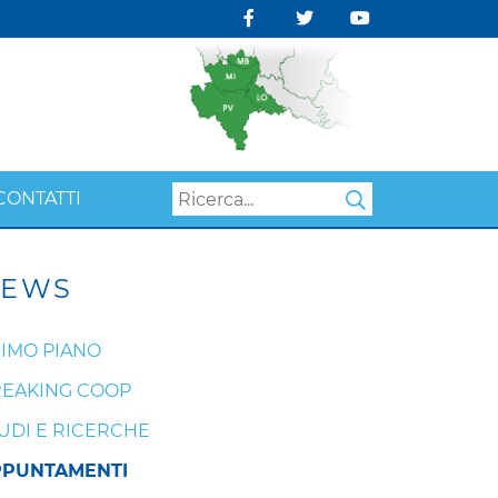
CONTATTI
Search
EWS
IMO PIANO
EAKING COOP
UDI E RICERCHE
PPUNTAMENTI