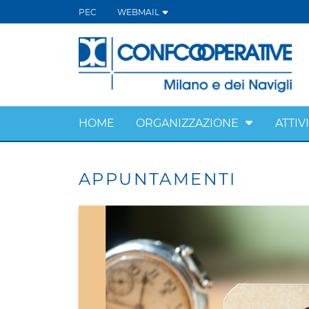
PEC
WEBMAIL
HOME
ORGANIZZAZIONE
ATTIV
APPUNTAMENTI