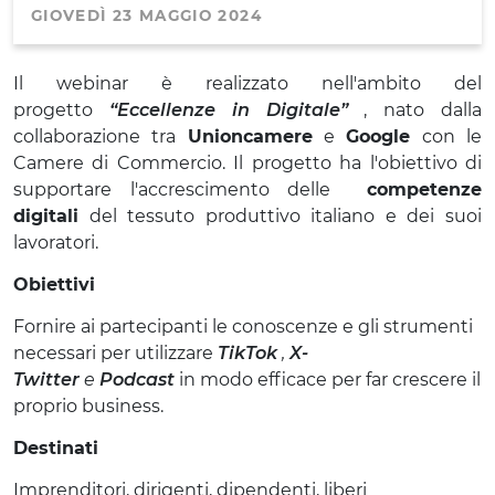
GIOVEDÌ 23 MAGGIO 2024
Il webinar è realizzato nell'ambito del
progetto
“Eccellenze in Digitale”
,
nato dalla
collaborazione tra
Unioncamere
e
Google
con le
Camere di Commercio. Il progetto ha l'obiettivo di
supportare l'accrescimento delle
competenze
digitali
del tessuto produttivo italiano e dei suoi
lavoratori.
Obiettivi
Fornire ai partecipanti le conoscenze e gli strumenti
necessari per utilizzare
TikTok
,
X-
Twitter
e
Podcast
in modo efficace per far crescere il
proprio business.
Destinati
Imprenditori, dirigenti, dipendenti, liberi