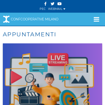
PEC
WEBMAIL
CONFCOOPERATIVE MILANO
APPUNTAMENTI