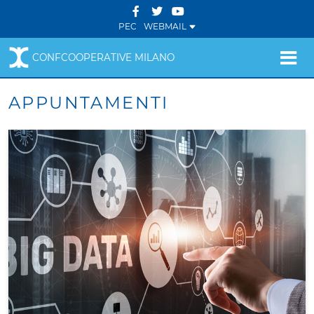
PEC
WEBMAIL
CONFCOOPERATIVE MILANO
APPUNTAMENTI