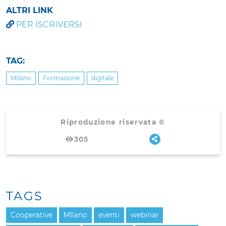
ALTRI LINK
PER ISCRIVERSI
TAG:
MIlano
Formazione
digitale
Riproduzione riservata ©
305
TAGS
Cooperative
MIlano
eventi
webinar