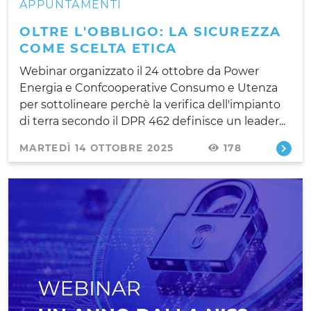
APPUNTAMENTI
OLTRE L'OBBLIGO: LA SICUREZZA
COME SCELTA ETICA
Webinar organizzato il 24 ottobre da Power
Energia e Confcooperative Consumo e Utenza
per sottolineare perchè la verifica dell'impianto
di terra secondo il DPR 462 definisce un leader...
MARTEDÌ 14 OTTOBRE 2025
178