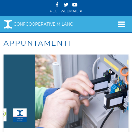
PEC
WEBMAIL
CONFCOOPERATIVE MILANO
APPUNTAMENTI