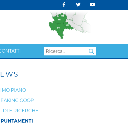
CONTATTI
Search
EWS
IMO PIANO
EAKING COOP
UDI E RICERCHE
PPUNTAMENTI