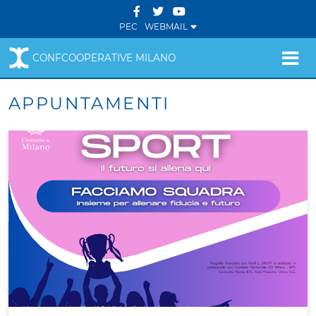
PEC
WEBMAIL
CONFCOOPERATIVE MILANO
APPUNTAMENTI