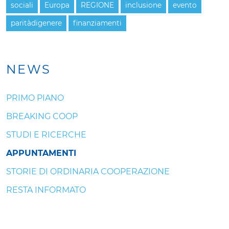
sociali
Europa
REGIONE
inclusione
evento
paritàdigenere
finanziamenti
NEWS
PRIMO PIANO
BREAKING COOP
STUDI E RICERCHE
APPUNTAMENTI
STORIE DI ORDINARIA COOPERAZIONE
RESTA INFORMATO