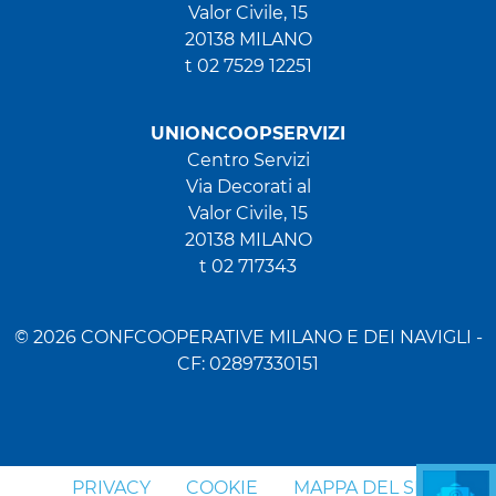
Valor Civile, 15
20138 MILANO
t 02 7529 12251
UNIONCOOPSERVIZI
Centro Servizi
Via Decorati al
Valor Civile, 15
20138 MILANO
t 02 717343
© 2026 CONFCOOPERATIVE MILANO E DEI NAVIGLI -
CF: 02897330151
PRIVACY
COOKIE
MAPPA DEL SITO