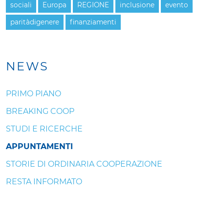
sociali
Europa
REGIONE
inclusione
evento
paritàdigenere
finanziamenti
NEWS
PRIMO PIANO
BREAKING COOP
STUDI E RICERCHE
APPUNTAMENTI
STORIE DI ORDINARIA COOPERAZIONE
RESTA INFORMATO