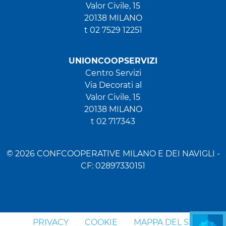
Valor Civile, 15
20138 MILANO
t 02 7529 12251
UNIONCOOPSERVIZI
Centro Servizi
Via Decorati al
Valor Civile, 15
20138 MILANO
t 02 717343
© 2026 CONFCOOPERATIVE MILANO E DEI NAVIGLI -
CF: 02897330151
PRIVACY
COOKIE
MAPPA DEL SITO