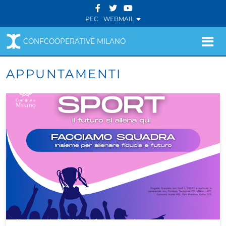
PEC
WEBMAIL
CONFCOOPERATIVE MILANO
APPUNTAMENTI