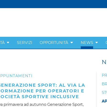
ITÀ
SERVIZI
OPPORTUNITÀ
NEWS
N
PR
APPUNTAMENTI
BR
GENERAZIONE SPORT: AL VIA LA
FORMAZIONE PER OPERATORI E
ST
SOCIETÀ SPORTIVE INCLUSIVE
A
a primavera ad autunno Generazione Sport,