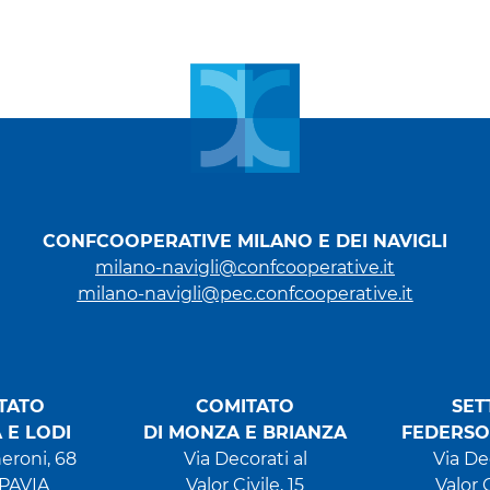
CONFCOOPERATIVE MILANO E DEI NAVIGLI
milano-navigli@confcooperative.it
milano-navigli@pec.confcooperative.it
TATO
COMITATO
SET
A E LODI
DI MONZA E BRIANZA
FEDERSO
eroni, 68
Via Decorati al
Via De
 PAVIA
Valor Civile, 15
Valor C